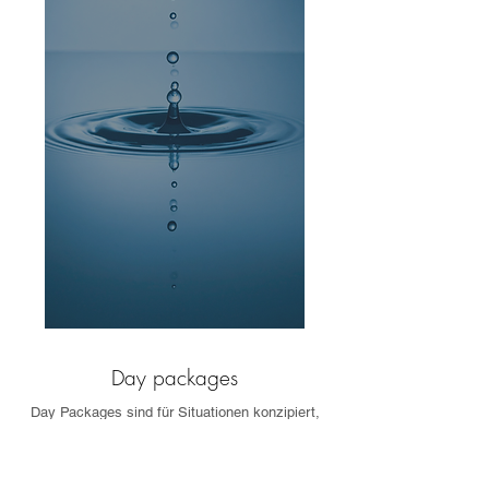
Day packages
Day Packages sind für Situationen konzipiert,
die innerhalb eines klar definierten Zeitrahmens
volle Aufmerksamkeit, inhaltliche Tiefe und eine
wirksame Ausrichtung erfordern – für